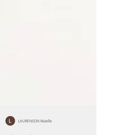
LAURENSON Maelle