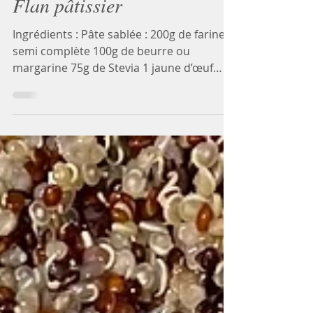
Flan pâtissier
Ingrédients : Pâte sablée : 200g de farine
semi complète 100g de beurre ou
margarine 75g de Stevia 1 jaune d’œuf
Une pincée de sel Flan :...