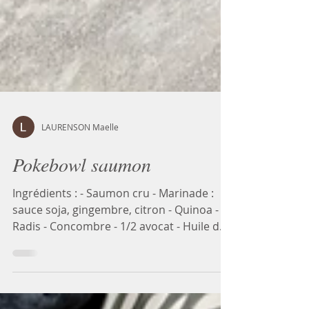
LAURENSON Maelle
Pokebowl saumon
Ingrédients : - Saumon cru - Marinade :
sauce soja, gingembre, citron - Quinoa -
Radis - Concombre - 1/2 avocat - Huile de
sésame - Sel,...