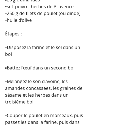
▫️sel, poivre, herbes de Provence
▫️250 g de filets de poulet (ou dinde)
▫️huile d’olive
Étapes :
▫️Disposez la farine et le sel dans un 
bol
▫️Battez l’œuf dans un second bol
▫️Mélangez le son d’avoine, les 
amandes concassées, les graines de 
sésame et les herbes dans un 
troisième bol
▫️Couper le poulet en morceaux, puis 
passez les dans la farine, puis dans 