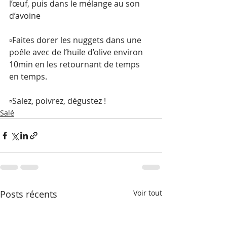
l’œuf, puis dans le mélange au son 
d’avoine
▫️Faites dorer les nuggets dans une 
poêle avec de l’huile d’olive environ 
10min en les retournant de temps 
en temps.
▫️Salez, poivrez, dégustez !
Salé
Posts récents
Voir tout