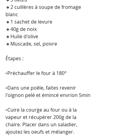
🔸2 cuillères à soupe de fromage 
blanc
🔸1 sachet de levure
🔸40g de noix
🔸Huile d'olive
🔸Muscade, sel, poivre
Étapes :
▫️Préchauffer le four à 180°
▫️Dans une poêle, faites revenir 
l'oignon pelé et émincé envrion 5min
▫️Cuire la courge au four ou à la 
vapeur et récupérer 200g de la 
chaire. Placer dans un saladier, 
ajoutez les oeufs et mélanger.