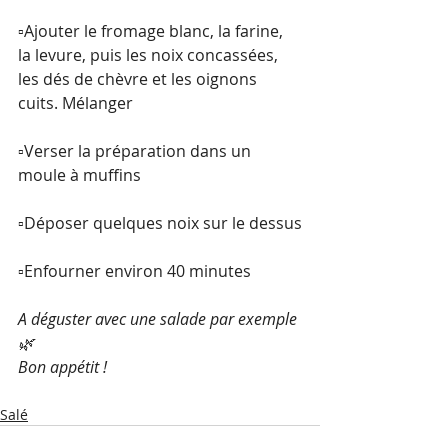
▫️Ajouter le fromage blanc, la farine, 
la levure, puis les noix concassées, 
les dés de chèvre et les oignons 
cuits. Mélanger
▫️Verser la préparation dans un 
moule à muffins
▫️Déposer quelques noix sur le dessus
▫️Enfourner environ 40 minutes
A déguster avec une salade par exemple 
🌿
Bon appétit !
Salé