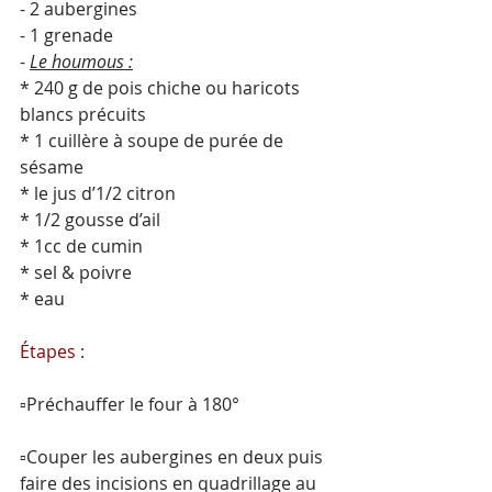
- 2 aubergines
- 1 grenade
- 
Le houmous :
* 240 g de pois chiche ou haricots 
blancs précuits
* 1 cuillère à soupe de purée de 
sésame
* le jus d’1/2 citron
* 1/2 gousse d’ail
* 1cc de cumin
* sel & poivre
* eau
Étapes :
▫️Préchauffer le four à 180°
▫️Couper les aubergines en deux puis 
faire des incisions en quadrillage au 