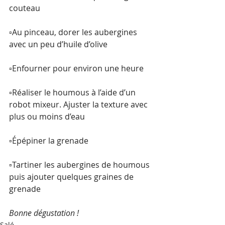
couteau
▫️Au pinceau, dorer les aubergines 
avec un peu d’huile d’olive
▫️Enfourner pour environ une heure
▫️Réaliser le houmous à l’aide d’un 
robot mixeur. Ajuster la texture avec 
plus ou moins d’eau
▫️Épépiner la grenade
▫️Tartiner les aubergines de houmous 
puis ajouter quelques graines de 
grenade
Bonne dégustation !
Salé