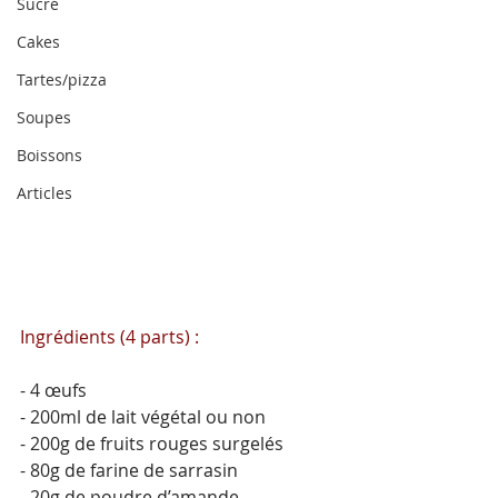
Sucré
Cakes
Tartes/pizza
Soupes
Boissons
Articles
Ingrédients (4 parts) :
- 4 œufs
- 200ml de lait végétal ou non
- 200g de fruits rouges surgelés
- 80g de farine de sarrasin
- 20g de poudre d’amande