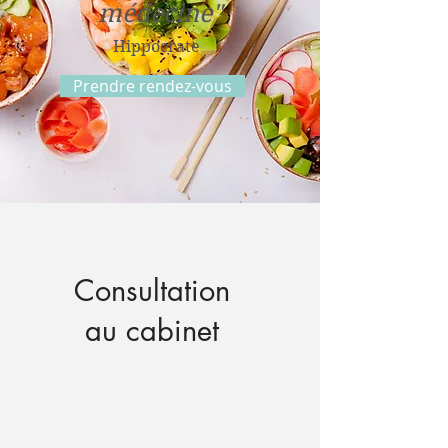
médecine"
Hippocrate
Prendre rendez-vous
Consultation
au cabinet