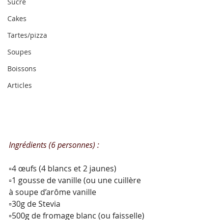
Sucré
Cakes
Tartes/pizza
Soupes
Boissons
Articles
Ingrédients (6 personnes) :
▫️4 œufs (4 blancs et 2 jaunes)
▫️1 gousse de vanille (ou une cuillère 
à soupe d’arôme vanille
▫️30g de Stevia
▫️500g de fromage blanc (ou faisselle)