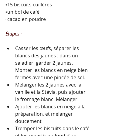
▫️15 biscuits cuillères
▫️un bol de café
▫️cacao en poudre
Étapes :
Casser les œufs, séparer les 
blancs des jaunes : dans un 
saladier, garder 2 jaunes. 
Monter les blancs en neige bien 
fermés avec une pincée de sel.
Mélanger les 2 jaunes avec la 
vanille et la Stévia, puis ajouter 
le fromage blanc. Mélanger
Ajouter les blancs en neige à la 
préparation, et mélanger 
doucement
Tremper les biscuits dans le café 
et les repartir au fond d’un 