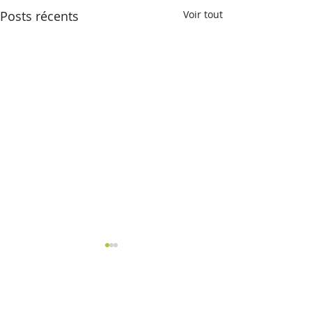
Posts récents
Voir tout
Commentaires
Pain perdu