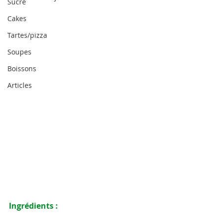
Sucré
Cakes
Tartes/pizza
Soupes
Boissons
Articles
Ingrédients :