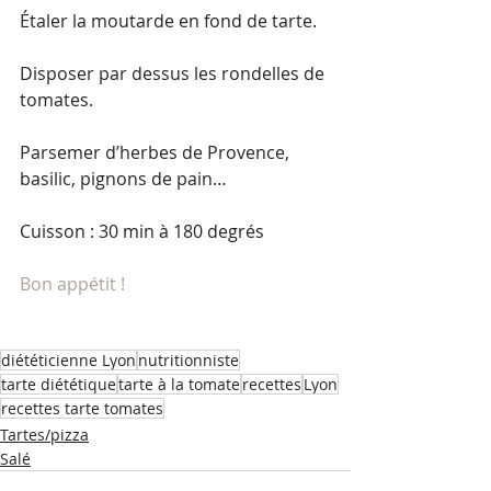
Étaler la moutarde en fond de tarte.
Disposer par dessus les rondelles de 
tomates.
Parsemer d’herbes de Provence, 
basilic, pignons de pain… 
Cuisson : 30 min à 180 degrés
Bon appétit !
diététicienne Lyon
nutritionniste
tarte diététique
tarte à la tomate
recettes
Lyon
recettes tarte tomates
Tartes/pizza
Salé