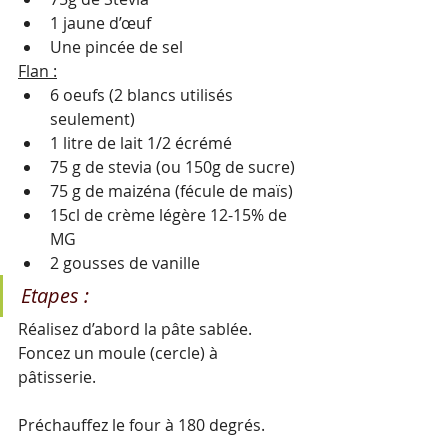
1 jaune d’œuf
Une pincée de sel 
Flan :
6 oeufs (2 blancs utilisés 
seulement)
1 litre de lait 1/2 écrémé
75 g de stevia (ou 150g de sucre)
75 g de maizéna (fécule de maïs)
15cl de crème légère 12-15% de 
MG
2 gousses de vanille
Etapes : 
Réalisez d’abord la pâte sablée. 
Foncez un moule (cercle) à 
pâtisserie. 
Préchauffez le four à 180 degrés.