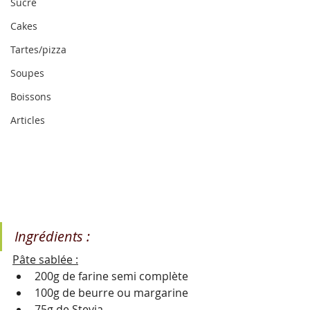
Sucré
Cakes
Tartes/pizza
Soupes
Boissons
Articles
Ingrédients :
Pâte sablée :
200g de farine semi complète 
100g de beurre ou margarine
75g de Stevia